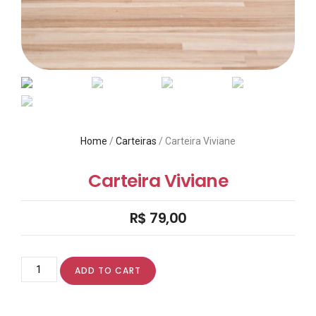
Home
/
Carteiras
/ Carteira Viviane
Carteira Viviane
R$
79,00
ADD TO CART