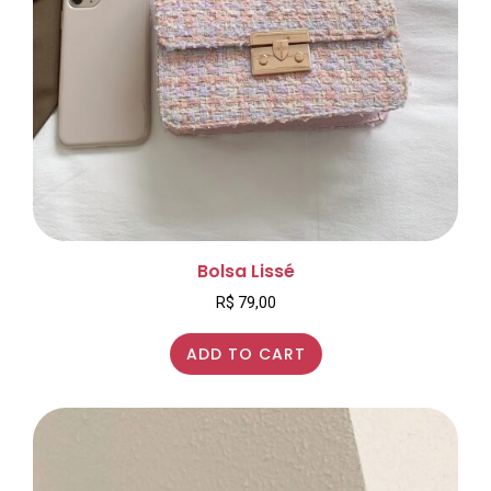
Bolsa Lissé
R$
79,00
ADD TO CART