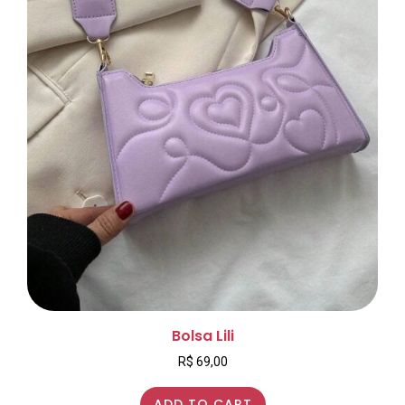
Bolsa Lili
R$
69,00
ADD TO CART