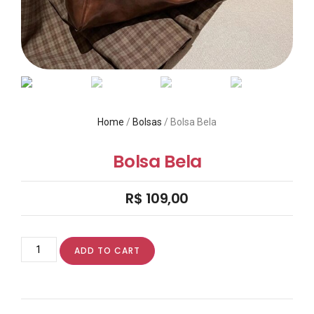
Home
/
Bolsas
/ Bolsa Bela
Bolsa Bela
R$
109,00
ADD TO CART