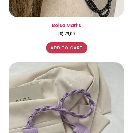
Bolsa Mari’s
R$
79,00
ADD TO CART