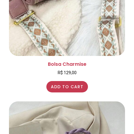
Bolsa Charmise
R$
129,00
ADD TO CART